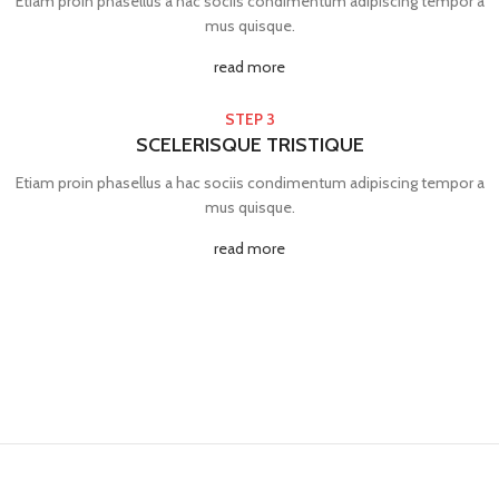
Etiam proin phasellus a hac sociis condimentum adipiscing tempor a
mus quisque.
read more
STEP 3
SCELERISQUE TRISTIQUE
Etiam proin phasellus a hac sociis condimentum adipiscing tempor a
mus quisque.
read more