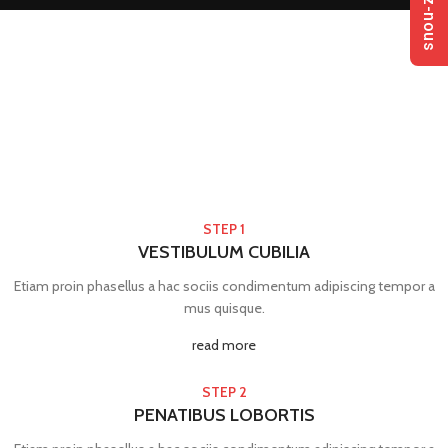
STEP 1
VESTIBULUM CUBILIA
Etiam proin phasellus a hac sociis condimentum adipiscing tempor a
mus quisque.
read more
STEP 2
PENATIBUS LOBORTIS