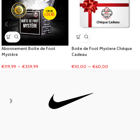
Abonnement Boîte de Foot
Boite de Foot Mystere Chèque
Mystère
Cadeau
€
119,99
–
€
359,99
€
10,00
–
€
60,00