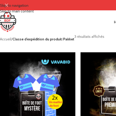
Skip to navigation
Skip to main content
3 résultats affichés
Accueil
/
Classe d’expédition du produit
/
Pakket