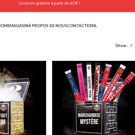
Livraison gratuite à partir de 60€ !
HOME
MAGASIN
À PROPOS DE NOUS
CONTACT
DE
NL
Show
9