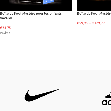
Boîte de Foot Mystère pour les enfants
Boîte de Foot Mystè
VAVABID
€
59,95
–
€
129,99
€
24,75
Pakket