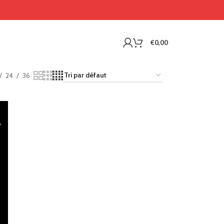
€
0,00
24
36