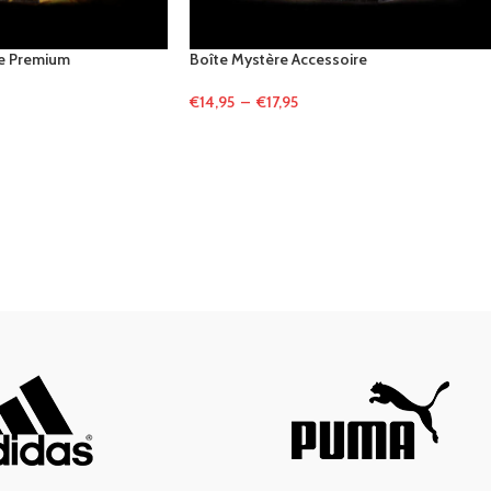
re Premium
Boîte Mystère Accessoire
€
14,95
–
€
17,95